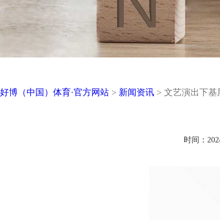
好博（中国）体育·官方网站
>
新闻资讯
>
文艺演出下基
时间：2024