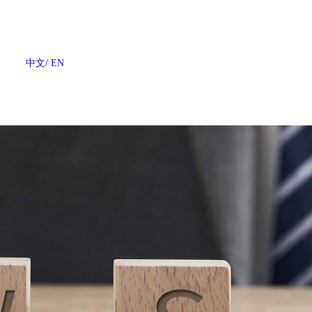
中文
/
EN